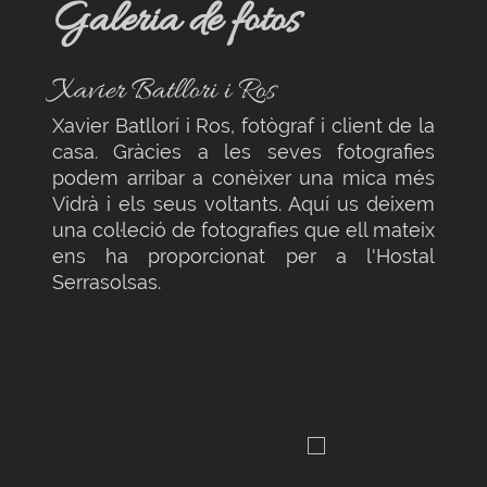
Galeria de fotos
Xavier Batllori i Ros
Xavier Batllorí i Ros, fotògraf i client de la
casa. Gràcies a les seves fotografies
podem arribar a conèixer una mica més
Vidrà i els seus voltants. Aquí us deixem
una col·leció de fotografies que ell mateix
ens ha proporcionat per a l'Hostal
Serrasolsas.