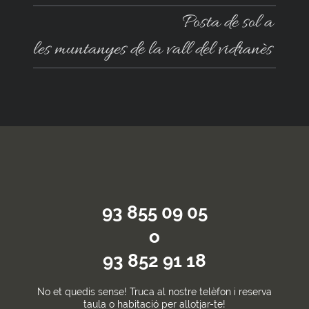
Posta de sol a
les muntanyes de la vall del vidranès
93 855 09 05
o
93 852 91 18
No et quedis sense! Truca al nostre telèfon i reserva
taula o habitació per allotjar-te!